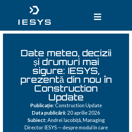
conținut
Date meteo, decizii
și drumuri mai
sigure: IESYS,
prezentă din nou în
Construction
Update
Publicație
: Construction Update
Data publicării
: 20 aprilie 2026
Subiect
: Andrei Iacobiță, Managing
Director IESYS — despre modul în care