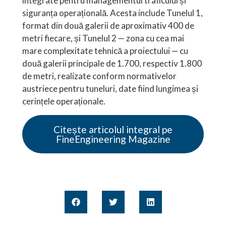
integrate pentru managementul traficului și
siguranța operațională. Acesta include Tunelul 1,
format din două galerii de aproximativ 400 de
metri fiecare, și Tunelul 2 — zona cu cea mai
mare complexitate tehnică a proiectului — cu
două galerii principale de 1.700, respectiv 1.800
de metri, realizate conform normativelor
austriece pentru tuneluri, date fiind lungimea și
cerințele operaționale.
Citește articolul integral pe
FineEngineering Magazine