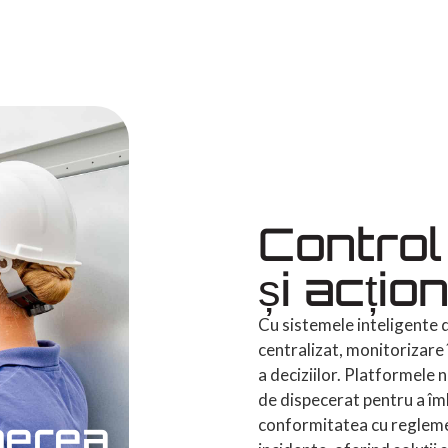
Control
și acțio
Cu sistemele inteligente d
centralizat, monitorizare 
a deciziilor. Platformele
de dispecerat pentru a îmb
herea
conformitatea cu reglemen