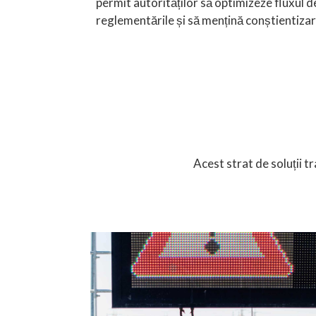
permit autorităților să optimizeze fluxul de
reglementările și să mențină conștientizar
Acest strat de soluții t