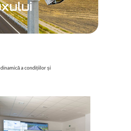
uxului
dinamică a condițiilor și