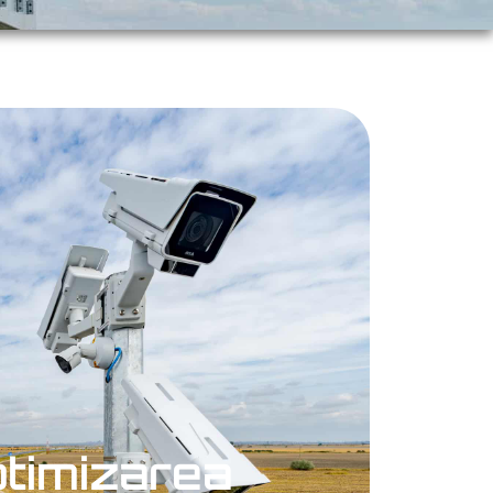
timizarea