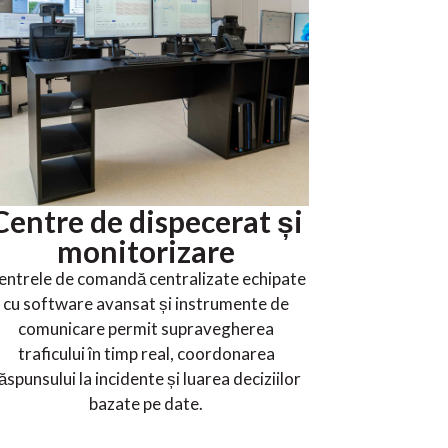
Centre de dispecerat și
monitorizare
entrele de comandă centralizate echipate
cu software avansat și instrumente de
comunicare permit supravegherea
traficului în timp real, coordonarea
ăspunsului la incidente și luarea deciziilor
bazate pe date.