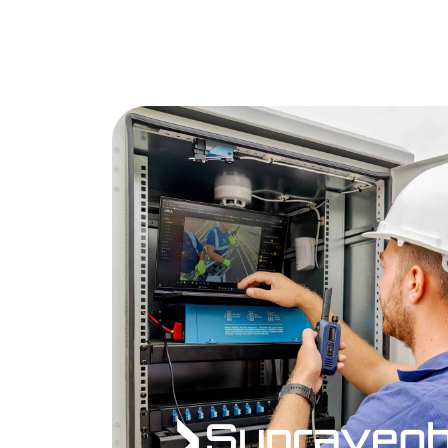
Supraveg