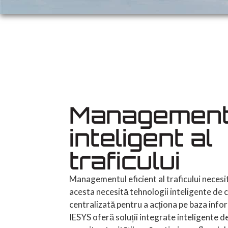
Management
inteligent al
traficului
Managementul eficient al traficului neces
acesta necesită tehnologii inteligente de
centralizată pentru a acționa pe baza inform
IESYS oferă soluții integrate inteligente de