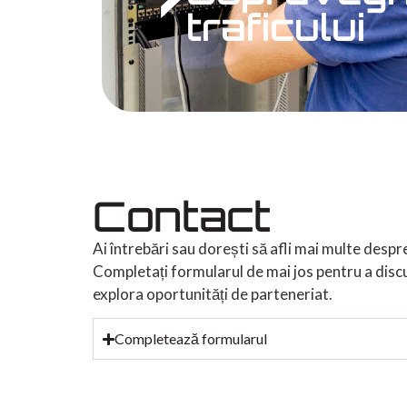
traficului
Contact
Ai întrebări sau dorești să afli mai multe despr
Completați formularul de mai jos pentru a discut
explora oportunități de parteneriat.
Completează formularul