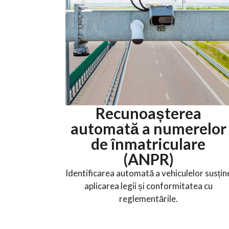
Recunoașterea
automată a numerelor
de înmatriculare
(ANPR)
Identificarea automată a vehiculelor susțin
aplicarea legii și conformitatea cu
reglementările.