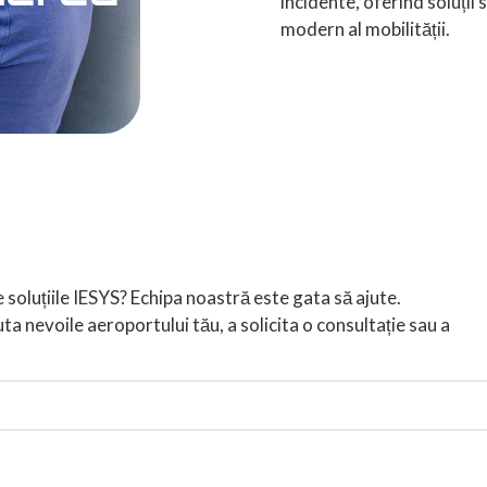
incidente, oferind soluții
modern al mobilității.
e soluțiile IESYS? Echipa noastră este gata să ajute.
a nevoile aeroportului tău, a solicita o consultație sau a